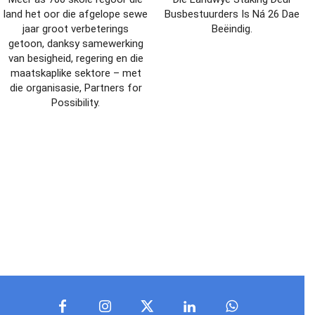
land het oor die afgelope sewe
Busbestuurders Is Ná 26 Dae
jaar groot verbeterings
Beëindig.
getoon, danksy samewerking
van besigheid, regering en die
maatskaplike sektore – met
die organisasie, Partners for
Possibility.