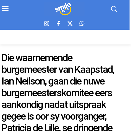
Die waarnemende
burgemeester van Kaapstad,
Ian Neilson, gaan die nuwe
burgemeesterskomitee eers
aankondig nadat uitspraak
gegee is oor sy voorganger,
Patricia de Lille, se dringende