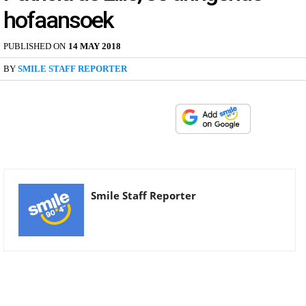
hofaansoek
PUBLISHED ON
14 MAY 2018
BY
SMILE STAFF REPORTER
Smile Staff Reporter